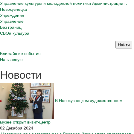
Управление культуры и молодежной политики Администрации г.
Новокузнецка
Учреждения
Управление
Без границ
СВОя культура
Ближайшие события
На главную
Новости
В Новокузнецком художественном
музее открыт визит-центр
02 Декабря 2024
Новокузнечане награждены на Всероссийском слете студотрядов