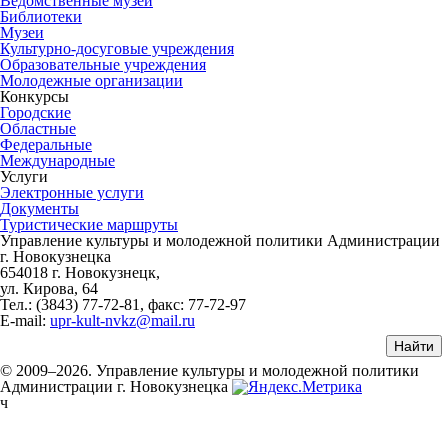
Ведомственные музеи
Библиотеки
Музеи
Культурно-досуговые учреждения
Образовательные учреждения
Молодежные организации
Конкурсы
Городские
Областные
Федеральные
Международные
Услуги
Электронные услуги
Документы
Туристические маршруты
Управление культуры и молодежной политики Администрации
г. Новокузнецка
654018 г. Новокузнецк,
ул. Кирова, 64
Тел.: (3843)
77-72-81
, факс:
77-72-97
E-mail:
upr-kult-nvkz@mail.ru
© 2009–2026. Управление культуры и молодежной политики
Администрации г. Новокузнецка
ч