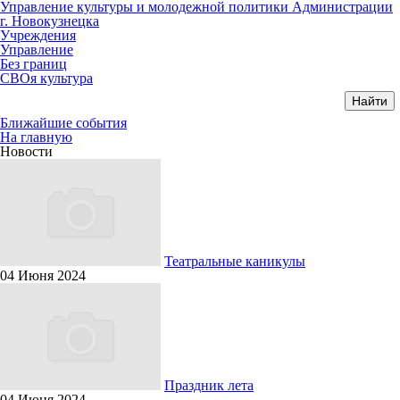
Управление культуры и молодежной политики Администрации
г. Новокузнецка
Учреждения
Управление
Без границ
СВОя культура
Ближайшие события
На главную
Новости
Театральные каникулы
04 Июня 2024
Праздник лета
04 Июня 2024