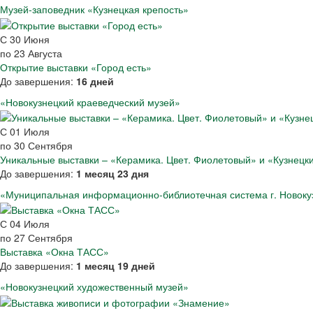
Музей-заповедник «Кузнецкая крепость»
С
30
Июня
по
23
Августа
Открытие выставки «Город есть»
До завершения:
16 дней
«Новокузнецкий краеведческий музей»
С
01
Июля
по
30
Сентября
Уникальные выставки – «Керамика. Цвет. Фиолетовый» и «Кузнецк
До завершения:
1 месяц 23 дня
«Муниципальная информационно-библиотечная система г. Новоку
С
04
Июля
по
27
Сентября
Выставка «Окна ТАСС»
До завершения:
1 месяц 19 дней
«Новокузнецкий художественный музей»