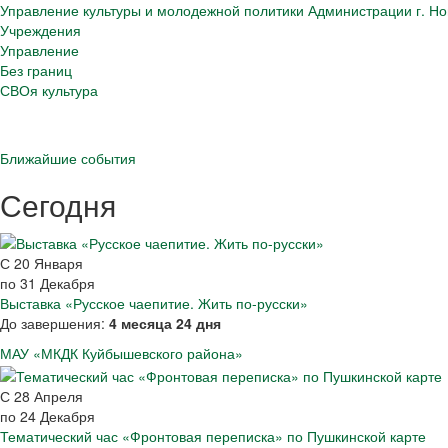
Управление культуры и молодежной политики Администрации г. Но
Учреждения
Управление
Без границ
СВОя культура
Ближайшие события
Сегодня
С
20
Января
по
31
Декабря
Выставка «Русское чаепитие. Жить по-русски»
До завершения:
4 месяца 24 дня
МАУ «МКДК Куйбышевского района»
С
28
Апреля
по
24
Декабря
Тематический час «Фронтовая переписка» по Пушкинской карте