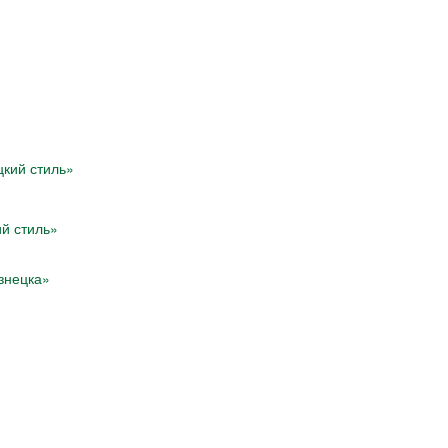
ий стиль»
знецка»