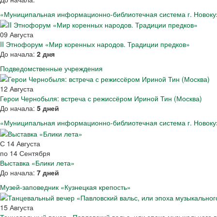
«Муниципальная информационно-библиотечная система г. Новоку
09
Августа
II Этнофорум «Мир коренных народов. Традиции предков»
До начала:
2 дня
Подведомственные учреждения
12
Августа
Герои Чернобыля: встреча с режиссёром Ириной Тин (Москва)
До начала:
5 дней
«Муниципальная информационно-библиотечная система г. Новоку
С
14
Августа
по
14
Сентября
Выставка «Блики лета»
До начала:
7 дней
Музей-заповедник «Кузнецкая крепость»
15
Августа
Танцевальный вечер «Павловский вальс, или эпоха музыкального 