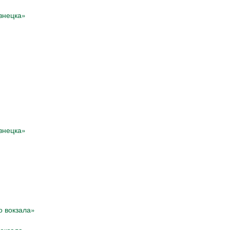
знецка»
знецка»
вокзала»