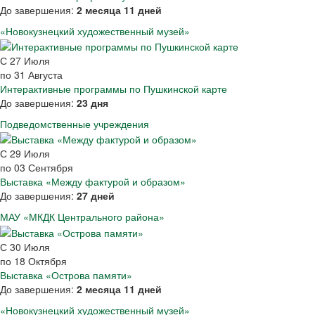
До завершения:
2 месяца 11 дней
«Новокузнецкий художественный музей»
С
27
Июля
по
31
Августа
Интерактивные программы по Пушкинской карте
До завершения:
23 дня
Подведомственные учреждения
С
29
Июля
по
03
Сентября
Выставка «Между фактурой и образом»
До завершения:
27 дней
МАУ «МКДК Центрального района»
С
30
Июля
по
18
Октября
Выставка «Острова памяти»
До завершения:
2 месяца 11 дней
«Новокузнецкий художественный музей»