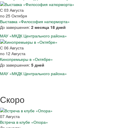
С
03
Августа
по
25
Октября
Выставка «Философия натюрморта»
До завершения:
2 месяца 18 дней
МАУ «МКДК Центрального района»
С
06
Августа
по
12
Августа
Кинопремьеры в «Октябре»
До завершения:
5 дней
МАУ «МКДК Центрального района»
Скоро
07
Августа
Встреча в клубе «Опора»
До начала: