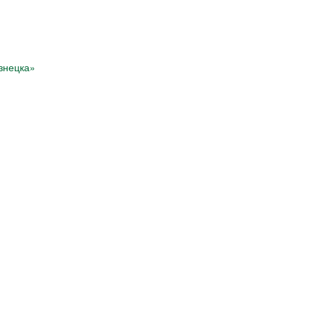
знецка»