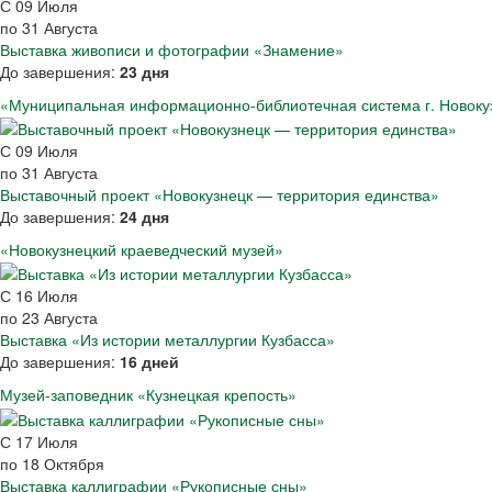
С
09
Июля
по
31
Августа
Выставка живописи и фотографии «Знамение»
До завершения:
23 дня
«Муниципальная информационно-библиотечная система г. Новоку
С
09
Июля
по
31
Августа
Выставочный проект «Новокузнецк — территория единства»
До завершения:
24 дня
«Новокузнецкий краеведческий музей»
С
16
Июля
по
23
Августа
Выставка «Из истории металлургии Кузбасса»
До завершения:
16 дней
Музей-заповедник «Кузнецкая крепость»
С
17
Июля
по
18
Октября
Выставка каллиграфии «Рукописные сны»