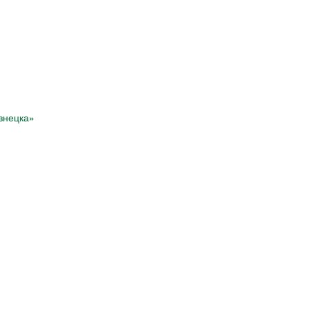
знецка»