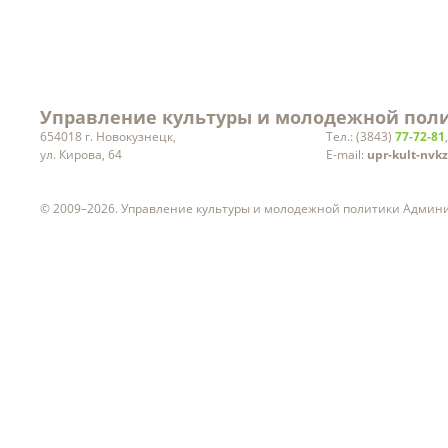
Управление культуры и молодежной поли
654018 г. Новокузнецк,
Тел.: (3843)
77-72-81
ул. Кирова, 64
E-mail:
upr-kult-nvk
© 2009–2026. Управление культуры и молодежной политики Админ
ч