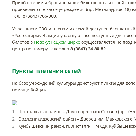
Приобретение и бронирование билетов по льготной стои
производится в кассе учреждения (пр. Металлургов, 18) 
тел.: 8 (3843) 766-000.
Участникам СВО и членам их семей доступен бесплатный
«Росгосцирк». В акции участвуют все доступные для по
билетов в
Новокузнецком цирке
осуществляется не поздн
центр по номеру телефона
8 (3843) 34-80-82
.
Пункты плетения сетей
На базе учреждений культуры действуют пункты для вол
помощи бойцам.
Центральный район – Дом творческих Союзов (пр. Кузн
Орджоникидзевский район – Дворец им. Маяковского (у
Куйбышевский район, п. Листвяги – МКДК Куйбышевског