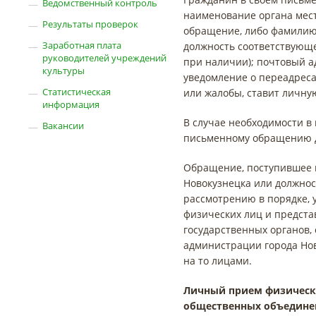
Ведомственный контроль
наименование органа мест
Результаты проверок
обращение, либо фамилию,
Заработная плата
должность соответствующег
руководителей учреждений
при наличии); почтовый а
культуры
уведомление о переадреса
Статистическая
или жалобы, ставит личную
информация
В случае необходимости в
Вакансии
письменному обращению д
Обращение, поступившее 
Новокузнецка или должнос
рассмотрению в порядке,
физических лиц и предст
государственных органов,
администрации города Но
на то лицами.
Личный прием физически
общественных объединен