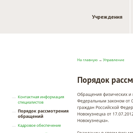
Учреждения
На главную
→
Управление
Порядок расс
Обращения физических и 
Контактная информация
Федеральным законом от 
специалистов
граждан Российской Феде
Порядок рассмотрения
Новокузнецка от 17.07.20
обращений
Новокузнецка».
Кадровое обеспечение
Гражданин в своем письм