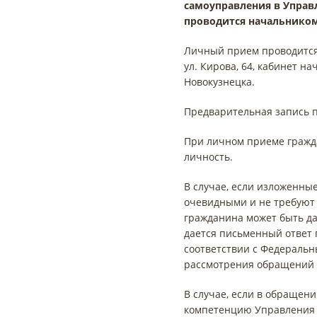
самоуправления в Управ
проводится начальнико
Личный прием проводится к
ул. Кирова, 64, кабинет н
Новокузнецка.
Предварительная запись по 
При личном приеме гражд
личность.
В сл
учае, если изложенны
очевидными и не требуют 
гражданина может быть да
дается письменный ответ 
соответствии с Федеральн
рассмотрения обращений 
В случае, если в обращен
компетенцию Управления 