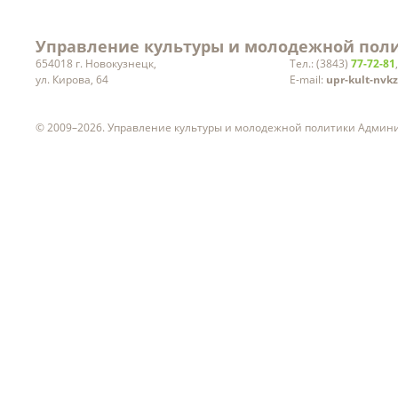
Управление культуры и молодежной поли
654018 г. Новокузнецк,
Тел.: (3843)
77-72-81
ул. Кирова, 64
E-mail:
upr-kult-nvk
© 2009–2026. Управление культуры и молодежной политики Админ
ч