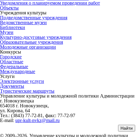
Уведомления о планируемом проведении работ
Объекты
Учреждения культуры
Подведомственные учреждения
Ведомственные музеи
Библиотеки
Музеи
Культурно-досуговые учреждения
Образовательные учреждения
Молодежные организации
Конкурсы
Городские
Областные
Федеральные
Международные
Услуги
Электронные услуги
Документы
Туристические маршруты
Управление культуры и молодежной политики Администрации
г. Новокузнецка
654018 г. Новокузнецк,
ул. Кирова, 64
Тел.: (3843)
77-72-81
, факс:
77-72-97
E-mail:
upr-kult-nvkz@mail.ru
© 2009–2026. Управление культуры и молодежной политики