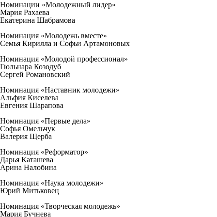
Номинации «Молодежный лидер»
Мария Рахаева
Екатерина Шабрамова
Номинация «Молодежь вместе»
Семья Кирилла и Софьи Артамоновых
Номинация «Молодой профессионал»
Гюльнара Козодуб
Сергей Романовский
Номинация «Наставник молодежи»
Альфия Киселева
Евгения Шарапова
Номинация «Первые дела»
Софья Омельчук
Валерия Щерба
Номинация «Реформатор»
Дарья Каташева
Арина Налобина
Номинация «Наука молодежи»
Юрий Митьковец
Номинация «Творческая молодежь»
Мария Бучнева