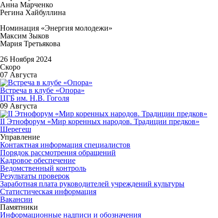
Анна Марченко
Регина Хайбуллина
Номинация «Энергия молодежи»
Максим Зыков
Мария Третьякова
26 Ноября 2024
Скоро
07 Августа
Встреча в клубе «Опора»
ЦГБ им. Н.В. Гоголя
09 Августа
II Этнофорум «Мир коренных народов. Традиции предков»
Шерегеш
Управление
Контактная информация специалистов
Порядок рассмотрения обращений
Кадровое обеспечение
Ведомственный контроль
Результаты проверок
Заработная плата руководителей учреждений культуры
Статистическая информация
Вакансии
Памятники
Информационные надписи и обозначения