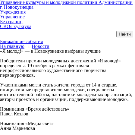
Управление культуры и молодежной политики Администрации
г. Новокузнецка
Учреждения
Управление
Без границ
СВОя культура
Ближайшие события
На главную
→
Новости
«Я молод!» — в Новокузнецке выбраны лучшие
Победители премии молодежных достижений «Я молод!»
определены. 19 ноября в рамках фестиваля
непрофессионального художественного творчества
первокурсников.
Участниками могли стать жители города от 14 и старше,
инициативные представители молодежи, специалисты
воспитательной работы, наставники молодежных организаций;
авторы проектов и организации, поддерживающие молодежь.
Номинация «Время действовать»
Павел Козлов
Номинация «Медиа свет»
Анна Маркелова