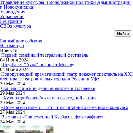
Управление культуры и молодежной политики Администрации
г. Новокузнецка
Учреждения
Управление
Без границ
СВОя культура
Ближайшие события
На главную
Новости
Первый семейный театральный фестиваль
04 Июня 2024
Шоу-балет "Аура" покоряет Москву
04 Июня 2024
Новокузнецкий драматический театр покажет спектакль на XXI
Фестивале театров малых городов России в Уфе
30 Мая 2024
Общероссийский день библиотек в Гоголевке
29 Мая 2024
«Кузню приберите!» - итоги ежегодной акции
29 Мая 2024
«Поём всей семьёй» - итоги масштабного семейного конкурса
27 Мая 2024
Выставка «Современный Кузбасс в фотографиях»
24 Мая 2024