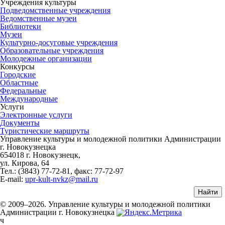
Учреждения культуры
Подведомственные учреждения
Ведомственные музеи
Библиотеки
Музеи
Культурно-досуговые учреждения
Образовательные учреждения
Молодежные организации
Конкурсы
Городские
Областные
Федеральные
Международные
Услуги
Электронные услуги
Документы
Туристические маршруты
Управление культуры и молодежной политики Администрации
г. Новокузнецка
654018 г. Новокузнецк,
ул. Кирова, 64
Тел.: (3843)
77-72-81
, факс:
77-72-97
E-mail:
upr-kult-nvkz@mail.ru
© 2009–2026. Управление культуры и молодежной политики
Администрации г. Новокузнецка
ч