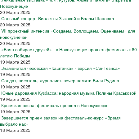
Новокузнецке
20 Марта 2025
Сольный концерт Виолетты Зыковой и Бэллы Шаповал
20 Марта 2025
VII проектный интенсив «Создаем. Воплощаем. Оцениваем» для
новокузнечан
20 Марта 2025
«Баян собирает друзей» - в Новокузнецке прошел фестиваль к 80-
летию Победы
19 Марта 2025
Знаменитая чеховская «Каштанка» - версия «СинТезиса»
19 Марта 2025
Солдат, писатель, журналист: вечер памяти Виля Рудина
19 Марта 2025
Юные дарования Кузбасса: народная музыка Полины Краськовой
19 Марта 2025
Крымская весна: фестиваль прошел в Новокузнецке
19 Марта 2025
Завершается прием заявок на фестиваль-конкурс «Время
выбрало нас»
18 Марта 2025