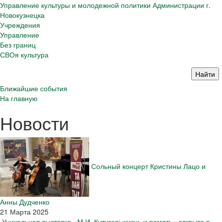
Управление культуры и молодежной политики Администрации г.
Новокузнецка
Учреждения
Управление
Без границ
СВОя культура
Ближайшие события
На главную
Новости
Сольный концерт Кристины Лацо и
Анны Дудченко
21 Марта 2025
Уникальная выставка «М.И. Кутузов: жизнь и память» открыта в