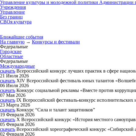
Управление культуры и молодежной политики Администрации г
Учреждения
Управление
Без границ
СВОя культура
Ближайшие события
На главную
→
Конкурсы и фестивали
Федеральные
Городские
Областные
Федеральные
Международные
скачать
Всероссийский конкурс лучших практик в сфере нацио
21 Июля 2026
скачать
XIV Всероссийский фестиваль юных талантов «Волшебн
06 Июля 2026
скачать
Конкурс социальной рекламы «Вместе против коррупци
07 Мая 2026
скачать
IX Всероссийский фестиваль-конкурс исполнительских
23 Марта 2026
скачать
Конкурс “Сила и талант защитников”
19 Февраля 2026
скачать
X Всероссийский конкурс «История местного самоуправ
05 Февраля 2026
скачать
Всероссийский хореографический конкурс «Сибирский 
02 Февраля 2026