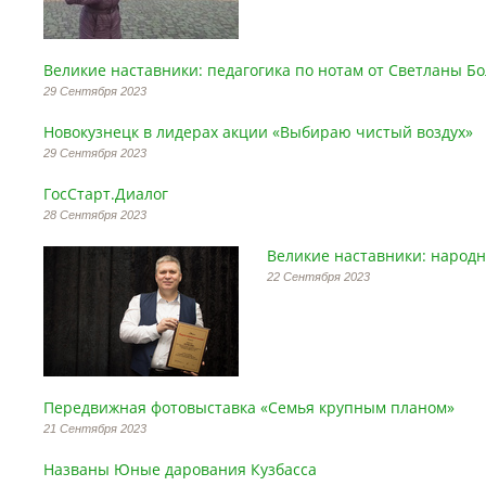
Великие наставники: педагогика по нотам от Светланы Б
29 Сентября 2023
Новокузнецк в лидерах акции «Выбираю чистый воздух»
29 Сентября 2023
ГосСтарт.Диалог
28 Сентября 2023
Великие наставники: народ
22 Сентября 2023
Передвижная фотовыставка «Семья крупным планом»
21 Сентября 2023
Названы Юные дарования Кузбасса