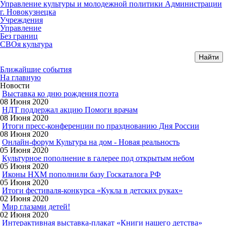
Управление культуры и молодежной политики Администрации
г. Новокузнецка
Учреждения
Управление
Без границ
СВОя культура
Ближайшие события
На главную
Новости
Выставка ко дню рождения поэта
08 Июня 2020
НДТ поддержал акцию Помоги врачам
08 Июня 2020
Итоги пресс-конференции по празднованию Дня России
08 Июня 2020
Онлайн-форум Культура на дом - Новая реальность
05 Июня 2020
Культурное пополнение в галерее под открытым небом
05 Июня 2020
Иконы НХМ пополнили базу Госкаталога РФ
05 Июня 2020
Итоги фестиваля-конкурса «Кукла в детских руках»
02 Июня 2020
Мир глазами детей!
02 Июня 2020
Интерактивная выставка-плакат «Книги нашего детства»