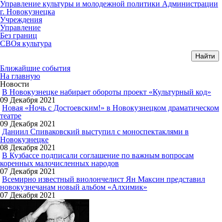
Управление культуры и молодежной политики Администрации
г. Новокузнецка
Учреждения
Управление
Без границ
СВОя культура
Ближайшие события
На главную
Новости
В Новокузнецке набирает обороты проект «Культурный код»
09 Декабря 2021
Новая «Ночь с Достоевским!» в Новокузнецком драматическом
театре
09 Декабря 2021
Даниил Спиваковский выступил с моноспектаклями в
Новокузнецке
08 Декабря 2021
В Кузбассе подписали соглашение по важным вопросам
коренных малочисленных народов
07 Декабря 2021
Всемирно известный виолончелист Ян Максин представил
новокузнечанам новый альбом «Алхимик»
07 Декабря 2021