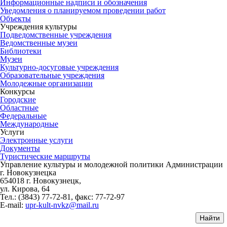
Информационные надписи и обозначения
Уведомления о планируемом проведении работ
Объекты
Учреждения культуры
Подведомственные учреждения
Ведомственные музеи
Библиотеки
Музеи
Культурно-досуговые учреждения
Образовательные учреждения
Молодежные организации
Конкурсы
Городские
Областные
Федеральные
Международные
Услуги
Электронные услуги
Документы
Туристические маршруты
Управление культуры и молодежной политики Администрации
г. Новокузнецка
654018 г. Новокузнецк,
ул. Кирова, 64
Тел.: (3843)
77-72-81
, факс:
77-72-97
E-mail:
upr-kult-nvkz@mail.ru