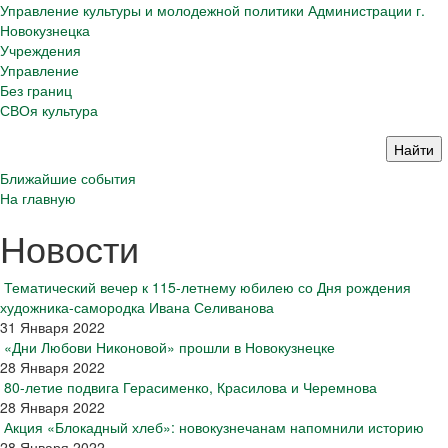
Управление культуры и молодежной политики Администрации г.
Новокузнецка
Учреждения
Управление
Без границ
СВОя культура
Ближайшие события
На главную
Новости
Тематический вечер к 115-летнему юбилею со Дня рождения
художника-самородка Ивана Селиванова
31 Января 2022
«Дни Любови Никоновой» прошли в Новокузнецке
28 Января 2022
80-летие подвига Герасименко, Красилова и Черемнова
28 Января 2022
Акция «Блокадный хлеб»: новокузнечанам напомнили историю
28 Января 2022