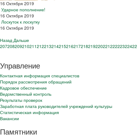
16 Октября 2019
Ударное пополнение!
16 Октября 2019
Лоскуток к лоскутку
16 Октября 2019
Назад
Дальше
207
208
209
210
211
212
213
214
215
216
217
218
219
220
221
222
223
224
22
Управление
Контактная информация специалистов
Порядок рассмотрения обращений
Кадровое обеспечение
Ведомственный контроль
Результаты проверок
Заработная плата руководителей учреждений культуры
Статистическая информация
Вакансии
Памятники