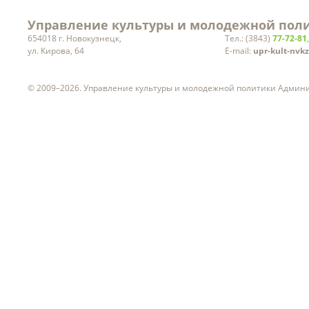
Управление культуры и молодежной поли
654018 г. Новокузнецк,
Тел.: (3843)
77-72-81
ул. Кирова, 64
E-mail:
upr-kult-nvk
© 2009–2026. Управление культуры и молодежной политики Админ
ч