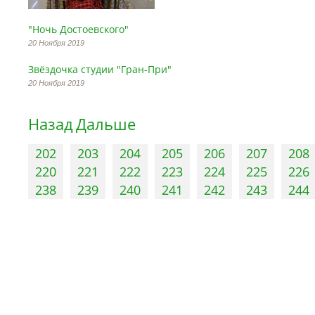
"Ночь Достоевского"
20 Ноября 2019
Звёздочка студии "Гран-При"
20 Ноября 2019
Назад
Дальше
202
203
204
205
206
207
208
220
221
222
223
224
225
226
238
239
240
241
242
243
244
Управление
Памятники