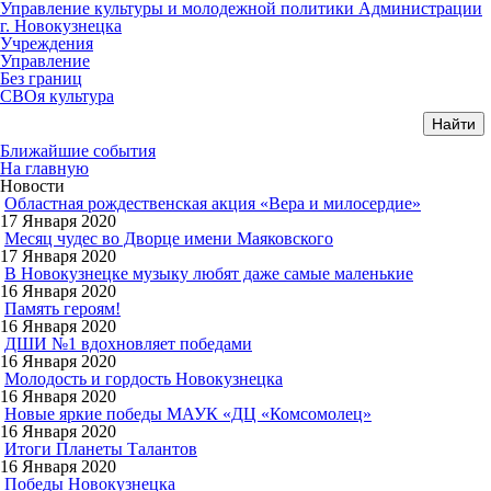
Управление культуры и молодежной политики Администрации
г. Новокузнецка
Учреждения
Управление
Без границ
СВОя культура
Ближайшие события
На главную
Новости
Областная рождественская акция «Вера и милосердие»
17 Января 2020
Месяц чудес во Дворце имени Маяковского
17 Января 2020
В Новокузнецке музыку любят даже самые маленькие
16 Января 2020
Память героям!
16 Января 2020
ДШИ №1 вдохновляет победами
16 Января 2020
Молодость и гордость Новокузнецка
16 Января 2020
Новые яркие победы МАУК «ДЦ «Комсомолец»
16 Января 2020
Итоги Планеты Талантов
16 Января 2020
Победы Новокузнецка