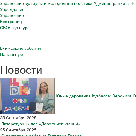
Управление культуры и молодежной политики Администрации г. Но
Учреждения
Управление
Без границ
СВОя культура
Ближайшие события
На главную
Новости
Юные дарования Кузбасса: Вероника О
25 Сентября 2025
Литературный час «Дорога испытаний»
25 Сентября 2025
О подготовке работ на Бульваре Героев