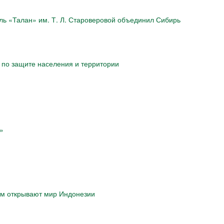
 «Талан» им. Т. Л. Староверовой объединил Сибирь
 по защите населения и территории
»
ам открывают мир Индонезии