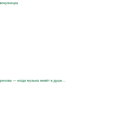
вокузнецка
рехова — когда музыка живёт в душе…