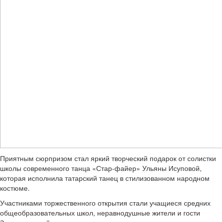
Приятным сюрпризом стал яркий творческий подарок от солистки
школы современного танца «Стар-файер» Ульяны Исуповой,
которая исполнила татарский танец в стилизованном народном
костюме.
Участниками торжественного открытия стали учащиеся средних
общеобразовательных школ, неравнодушные жители и гости