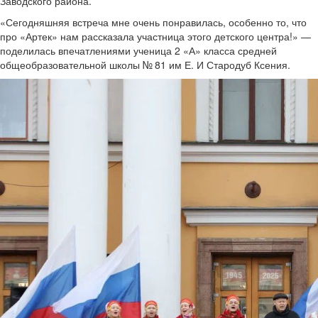
Заводского района.
«Сегодняшняя встреча мне очень понравилась, особенно то, что
про «Артек» нам рассказала участница этого детского центра!» —
поделилась впечатлениями ученица 2 «А» класса средней
общеобразовательной школы № 81 им Е. И Стародуб Ксения.