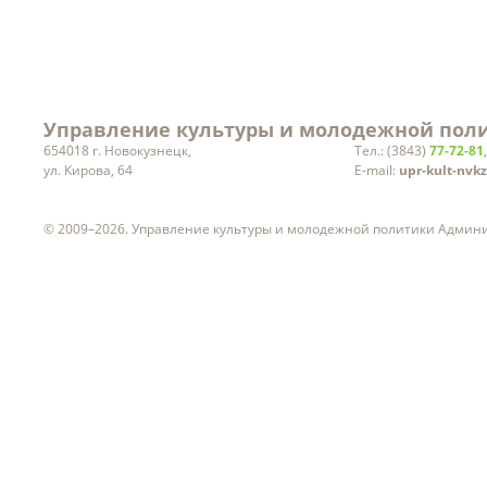
Вакансии
Управление культуры и молодежной поли
654018 г. Новокузнецк,
Тел.: (3843)
77-72-81
ул. Кирова, 64
E-mail:
upr-kult-nvk
© 2009–2026. Управление культуры и молодежной политики Админ
ч