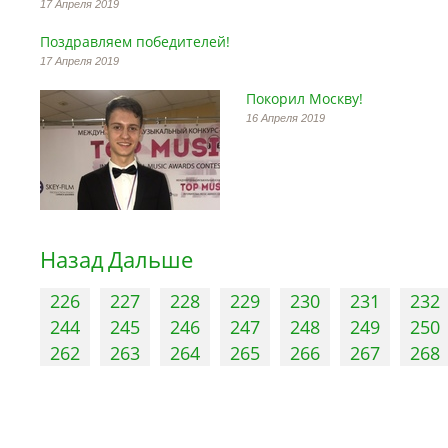
17 Апреля 2019
Поздравляем победителей!
17 Апреля 2019
Покорил Москву!
16 Апреля 2019
Назад
Дальше
226
227
228
229
230
231
232
244
245
246
247
248
249
250
262
263
264
265
266
267
268