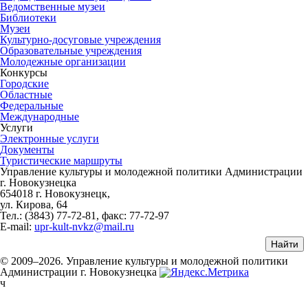
Ведомственные музеи
Библиотеки
Музеи
Культурно-досуговые учреждения
Образовательные учреждения
Молодежные организации
Конкурсы
Городские
Областные
Федеральные
Международные
Услуги
Электронные услуги
Документы
Туристические маршруты
Управление культуры и молодежной политики Администрации
г. Новокузнецка
654018 г. Новокузнецк,
ул. Кирова, 64
Тел.: (3843)
77-72-81
, факс:
77-72-97
E-mail:
upr-kult-nvkz@mail.ru
© 2009–2026. Управление культуры и молодежной политики
Администрации г. Новокузнецка
ч