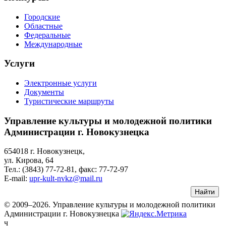
Городские
Областные
Федеральные
Международные
Услуги
Электронные услуги
Документы
Туристические маршруты
Управление культуры и молодежной политики
Администрации г. Новокузнецка
654018 г. Новокузнецк,
ул. Кирова, 64
Тел.: (3843)
77-72-81
, факс:
77-72-97
E-mail:
upr-kult-nvkz@mail.ru
© 2009–2026. Управление культуры и молодежной политики
Администрации г. Новокузнецка
ч