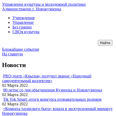
Управление культуры и молодежной политики
Администрации г. Новокузнецка
Учреждения
Управление
Без границ
СВОя культура
Ближайшие события
На главную
Новости
PRO-театр «Крылья» получил звание «Народный
самодеятельный коллектив»
02 Марта 2022
90-летие со дня объединения Кузнецка и Новокузнецка
02 Марта 2022
Tik Tok Smart: итоги конкурса познавательных роликов
02 Марта 2022
«Комната татарского быта» вошла в экскурсионный маршрут
Новокузнецка