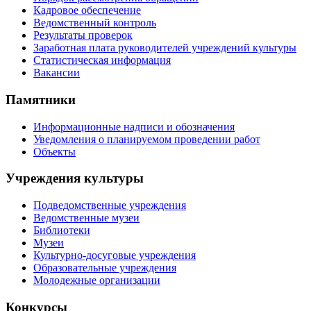
Кадровое обеспечение
Ведомственный контроль
Результаты проверок
Заработная плата руководителей учреждений культуры
Статистическая информация
Вакансии
Памятники
Информационные надписи и обозначения
Уведомления о планируемом проведении работ
Объекты
Учреждения культуры
Подведомственные учреждения
Ведомственные музеи
Библиотеки
Музеи
Культурно-досуговые учреждения
Образовательные учреждения
Молодежные организации
Конкурсы