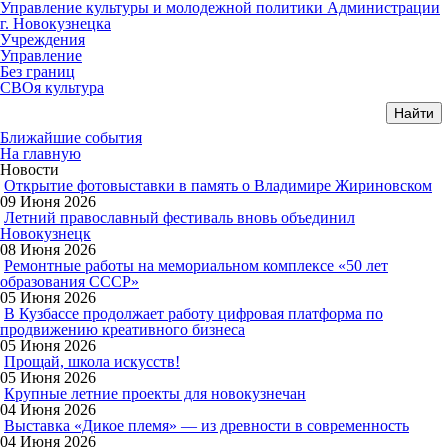
Управление культуры и молодежной политики Администрации
г. Новокузнецка
Учреждения
Управление
Без границ
СВОя культура
Ближайшие события
На главную
Новости
Открытие фотовыставки в память о Владимире Жириновском
09 Июня 2026
Летний православный фестиваль вновь объединил
Новокузнецк
08 Июня 2026
Ремонтные работы на мемориальном комплексе «50 лет
образования СССР»
05 Июня 2026
В Кузбассе продолжает работу цифровая платформа по
продвижению креативного бизнеса
05 Июня 2026
Прощай, школа искусств!
05 Июня 2026
Крупные летние проекты для новокузнечан
04 Июня 2026
Выставка «Дикое племя» — из древности в современность
04 Июня 2026