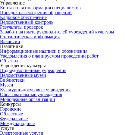
Управление
Контактная информация специалистов
Порядок рассмотрения обращений
Кадровое обеспечение
Ведомственный контроль
Результаты проверок
Заработная плата руководителей учреждений культуры
Статистическая информация
Вакансии
Памятники
Информационные надписи и обозначения
Уведомления о планируемом проведении работ
Объекты
Учреждения культуры
Подведомственные учреждения
Ведомственные музеи
Библиотеки
Музеи
Культурно-досуговые учреждения
Образовательные учреждения
Молодежные организации
Конкурсы
Городские
Областные
Федеральные
Международные
Услуги
Электронные услуги