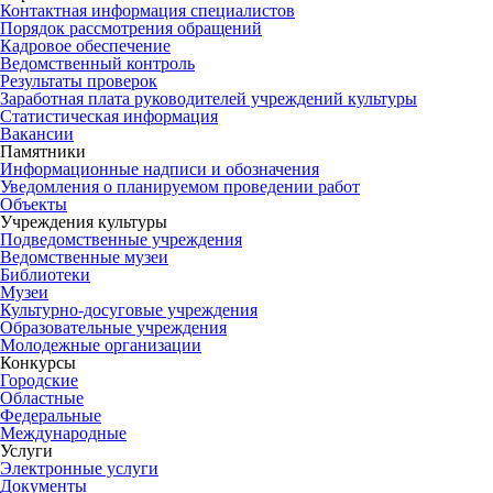
Контактная информация специалистов
Порядок рассмотрения обращений
Кадровое обеспечение
Ведомственный контроль
Результаты проверок
Заработная плата руководителей учреждений культуры
Статистическая информация
Вакансии
Памятники
Информационные надписи и обозначения
Уведомления о планируемом проведении работ
Объекты
Учреждения культуры
Подведомственные учреждения
Ведомственные музеи
Библиотеки
Музеи
Культурно-досуговые учреждения
Образовательные учреждения
Молодежные организации
Конкурсы
Городские
Областные
Федеральные
Международные
Услуги
Электронные услуги
Документы