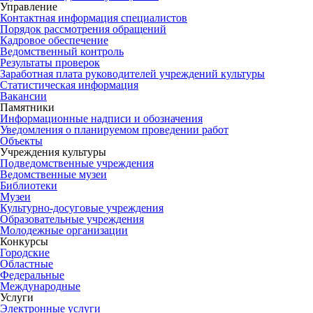
Управление
Контактная информация специалистов
Порядок рассмотрения обращений
Кадровое обеспечение
Ведомственный контроль
Результаты проверок
Заработная плата руководителей учреждений культуры
Статистическая информация
Вакансии
Памятники
Информационные надписи и обозначения
Уведомления о планируемом проведении работ
Объекты
Учреждения культуры
Подведомственные учреждения
Ведомственные музеи
Библиотеки
Музеи
Культурно-досуговые учреждения
Образовательные учреждения
Молодежные организации
Конкурсы
Городские
Областные
Федеральные
Международные
Услуги
Электронные услуги