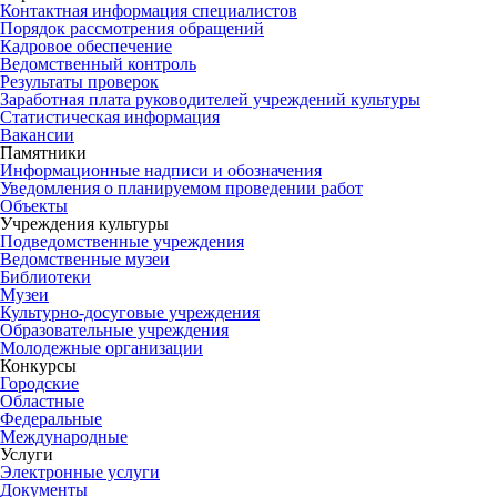
Контактная информация специалистов
Порядок рассмотрения обращений
Кадровое обеспечение
Ведомственный контроль
Результаты проверок
Заработная плата руководителей учреждений культуры
Статистическая информация
Вакансии
Памятники
Информационные надписи и обозначения
Уведомления о планируемом проведении работ
Объекты
Учреждения культуры
Подведомственные учреждения
Ведомственные музеи
Библиотеки
Музеи
Культурно-досуговые учреждения
Образовательные учреждения
Молодежные организации
Конкурсы
Городские
Областные
Федеральные
Международные
Услуги
Электронные услуги
Документы