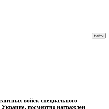
сантных войск специального
 Украине, посмертно награжден