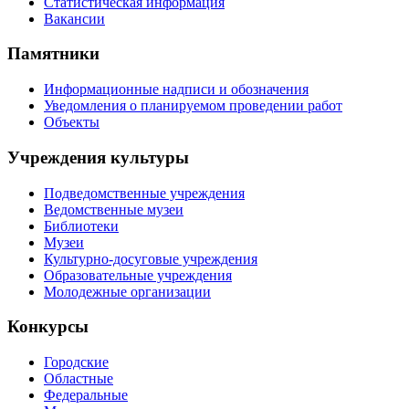
Статистическая информация
Вакансии
Памятники
Информационные надписи и обозначения
Уведомления о планируемом проведении работ
Объекты
Учреждения культуры
Подведомственные учреждения
Ведомственные музеи
Библиотеки
Музеи
Культурно-досуговые учреждения
Образовательные учреждения
Молодежные организации
Конкурсы
Городские
Областные
Федеральные