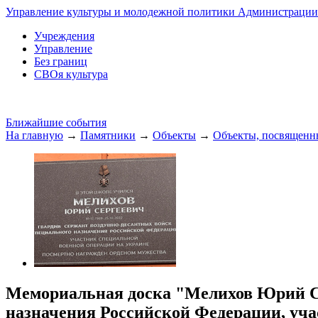
Управление культуры и молодежной политики Администрации 
Учреждения
Управление
Без границ
СВОя культура
Ближайшие события
На главную
→
Памятники
→
Объекты
→
Объекты, посвященн
Мемориальная доска "Мелихов Юрий Се
назначения Российской Федерации, уча