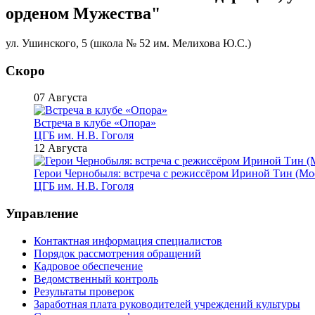
орденом Мужества"
ул. Ушинского, 5 (школа № 52 им. Мелихова Ю.С.)
Скоро
07 Августа
Встреча в клубе «Опора»
ЦГБ им. Н.В. Гоголя
12 Августа
Герои Чернобыля: встреча с режиссёром Ириной Тин (Мо
ЦГБ им. Н.В. Гоголя
Управление
Контактная информация специалистов
Порядок рассмотрения обращений
Кадровое обеспечение
Ведомственный контроль
Результаты проверок
Заработная плата руководителей учреждений культуры