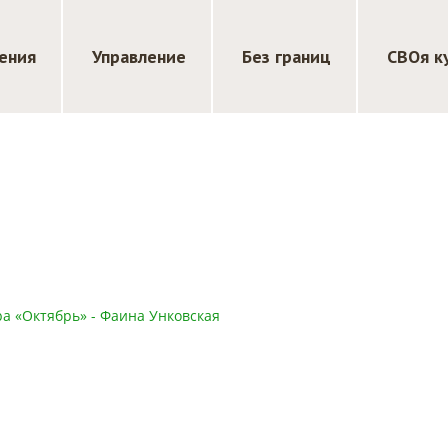
ения
Управление
Без границ
СВОя к
а «Октябрь» - Фаина Унковская