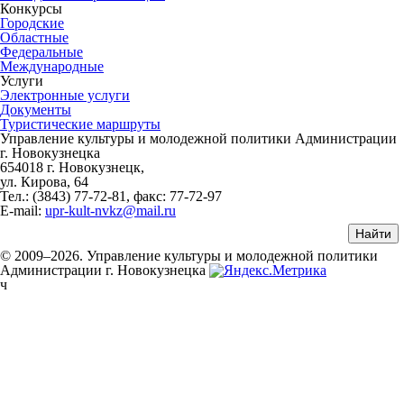
Конкурсы
Городские
Областные
Федеральные
Международные
Услуги
Электронные услуги
Документы
Туристические маршруты
Управление культуры и молодежной политики Администрации
г. Новокузнецка
654018 г. Новокузнецк,
ул. Кирова, 64
Тел.: (3843)
77-72-81
, факс:
77-72-97
E-mail:
upr-kult-nvkz@mail.ru
© 2009–2026. Управление культуры и молодежной политики
Администрации г. Новокузнецка
ч