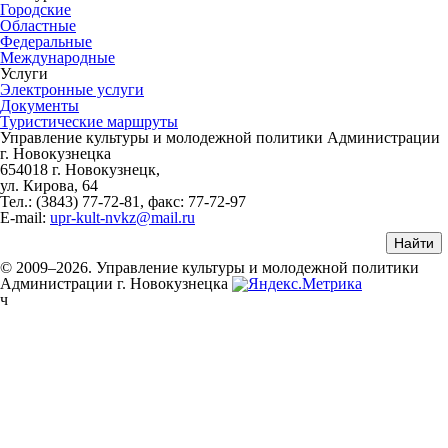
Городские
Областные
Федеральные
Международные
Услуги
Электронные услуги
Документы
Туристические маршруты
Управление культуры и молодежной политики Администрации
г. Новокузнецка
654018 г. Новокузнецк,
ул. Кирова, 64
Тел.: (3843)
77-72-81
, факс:
77-72-97
E-mail:
upr-kult-nvkz@mail.ru
© 2009–2026. Управление культуры и молодежной политики
Администрации г. Новокузнецка
ч