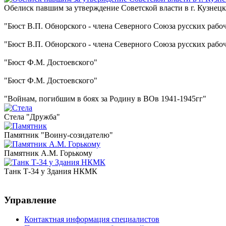
Обелиск павшим за утверждение Советской власти в г. Кузнецк
"Бюст В.П. Обнорского - члена Северного Союза русских рабо
"Бюст В.П. Обнорского - члена Северного Союза русских рабо
"Бюст Ф.М. Достоевского"
"Бюст Ф.М. Достоевского"
"Войнам, погибшим в боях за Родину в ВОв 1941-1945гг"
Стела "Дружба"
Памятник "Воину-созидателю"
Памятник А.М. Горькому
Танк Т-34 у Здания НКМК
Управление
Контактная информация специалистов