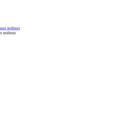
х войнах