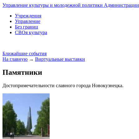
Управление культуры и молодежной политики Администрации 
Учреждения
Управление
Без границ
СВОя культура
Ближайшие события
На главную
→
Виртуальные выставки
Памятники
Достопримечательности славного города Новокузнецка.