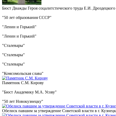
Бюст Дважды Героя соцалитстического труда Е.И. Дроздецкого
"50 лет образования СССР"
"Ленин и Горький"
"Ленин и Горький"
"Сталевары"
"Сталевары"
"Сталевары"
"Комсомольская слава"
Памятник С.М. Кирову
"Бюст Академику М.А. Усову"
"50 лет Новокузнецку"
Обелиск павшим за утверждение Советской власти в г. Кузнецк