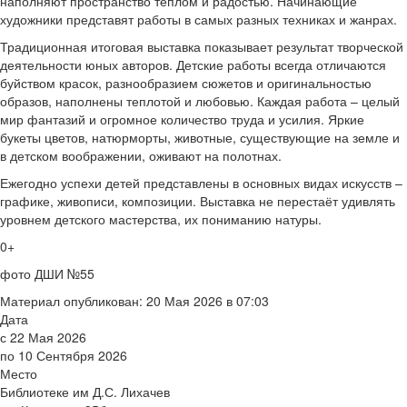
наполняют пространство теплом и радостью. Начинающие
художники представят работы в самых разных техниках и жанрах.
Традиционная итоговая выставка показывает результат творческой
деятельности юных авторов. Детские работы всегда отличаются
буйством красок, разнообразием сюжетов и оригинальностью
образов, наполнены теплотой и любовью. Каждая работа – целый
мир фантазий и огромное количество труда и усилия. Яркие
букеты цветов, натюрморты, животные, существующие на земле и
в детском воображении, оживают на полотнах.
Ежегодно успехи детей представлены в основных видах искусств –
графике, живописи, композиции. Выставка не перестаёт удивлять
уровнем детского мастерства, их пониманию натуры.
0+
фото ДШИ №55
Материал опубликован: 20 Мая 2026 в 07:03
Дата
с 22 Мая 2026
по 10 Сентября 2026
Место
Библиотеке им Д.С. Лихачев