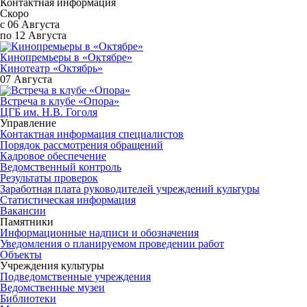
Контактная информация
Скоро
с 06 Августа
по 12 Августа
Кинопремьеры в «Октябре»
Кинотеатр «Октябрь»
07 Августа
Встреча в клубе «Опора»
ЦГБ им. Н.В. Гоголя
Управление
Контактная информация специалистов
Порядок рассмотрения обращений
Кадровое обеспечение
Ведомственный контроль
Результаты проверок
Заработная плата руководителей учреждений культуры
Статистическая информация
Вакансии
Памятники
Информационные надписи и обозначения
Уведомления о планируемом проведении работ
Объекты
Учреждения культуры
Подведомственные учреждения
Ведомственные музеи
Библиотеки