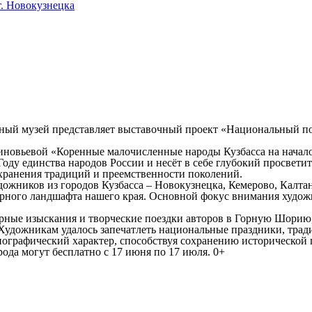
. Новокузнецка
ный музей представляет выставочный проект «Национальный по
иновьевой «Коренные малочисленные народы Кузбасса на начало 
оду единства народов России и несёт в себе глубокий просвет
охранения традиций и преемственности поколений.
ожников из городов Кузбасса – Новокузнецка, Кемерово, Калта
урного ландшафта нашего края. Основной фокус внимания худо
ные изыскания и творческие поездки авторов в Горную Шорию, 
 Художникам удалось запечатлеть национальные праздники, тра
нографический характер, способствуя сохранению исторической
ода могут бесплатно с 17 июня по 17 июля. 0+