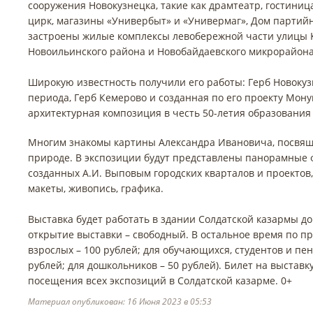
сооружения Новокузнецка, такие как драмтеатр, гостиниц
цирк, магазины «Универбыт» и «Универмаг», Дом партий
застроены жилые комплексы левобережной части улицы 
Новоильинского района и Новобайдаевского микрорайона
Широкую известность получили его работы: Герб Новокуз
периода, Герб Кемерово и созданная по его проекту Мон
архитектурная композиция в честь 50-летия образования
Многим знакомы картины Александра Ивановича, посвя
природе. В экспозиции будут представлены панорамные
созданных А.И. Выповым городских кварталов и проектов,
макеты, живопись, графика.
Выставка будет работать в здании Солдатской казармы до 
открытие выставки – свободный. В остальное время по пр
взрослых – 100 рублей; для обучающихся, студентов и пе
рублей; для дошкольников – 50 рублей). Билет на выставк
посещения всех экспозиций в Солдатской казарме. 0+
Материал опубликован: 16 Июня 2023 в 05:53