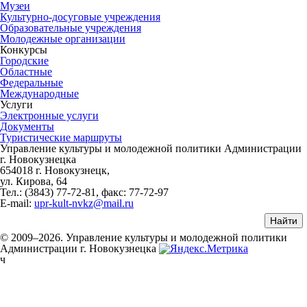
Музеи
Культурно-досуговые учреждения
Образовательные учреждения
Молодежные организации
Конкурсы
Городские
Областные
Федеральные
Международные
Услуги
Электронные услуги
Документы
Туристические маршруты
Управление культуры и молодежной политики Администрации
г. Новокузнецка
654018 г. Новокузнецк,
ул. Кирова, 64
Тел.: (3843)
77-72-81
, факс:
77-72-97
E-mail:
upr-kult-nvkz@mail.ru
© 2009–2026. Управление культуры и молодежной политики
Администрации г. Новокузнецка
ч