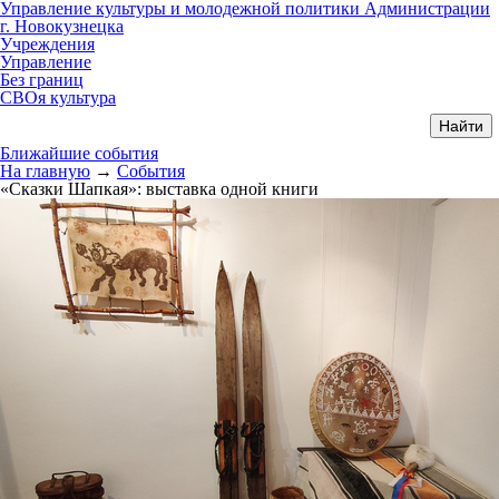
Управление культуры и молодежной политики Администрации
г. Новокузнецка
Учреждения
Управление
Без границ
СВОя культура
Ближайшие события
На главную
→
События
«Сказки Шапкая»: выставка одной книги