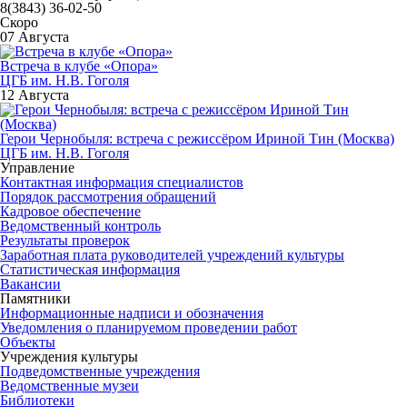
8(3843) 36-02-50
Скоро
07 Августа
Встреча в клубе «Опора»
ЦГБ им. Н.В. Гоголя
12 Августа
Герои Чернобыля: встреча с режиссёром Ириной Тин (Москва)
ЦГБ им. Н.В. Гоголя
Управление
Контактная информация специалистов
Порядок рассмотрения обращений
Кадровое обеспечение
Ведомственный контроль
Результаты проверок
Заработная плата руководителей учреждений культуры
Статистическая информация
Вакансии
Памятники
Информационные надписи и обозначения
Уведомления о планируемом проведении работ
Объекты
Учреждения культуры
Подведомственные учреждения
Ведомственные музеи
Библиотеки