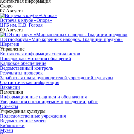
Контактная информация
Скоро
07 Августа
Встреча в клубе «Опора»
ЦГБ им. Н.В. Гоголя
09 Августа
II Этнофорум «Мир коренных народов. Традиции предков»
Шерегеш
Управление
Контактная информация специалистов
Порядок рассмотрения обращений
Кадровое обеспечение
Ведомственный контроль
Результаты проверок
Заработная плата руководителей учреждений культуры
Статистическая информация
Вакансии
Памятники
Информационные надписи и обозначения
Уведомления о планируемом проведении работ
Объекты
Учреждения культуры
Подведомственные учреждения
Ведомственные музеи
Библиотеки
Музеи