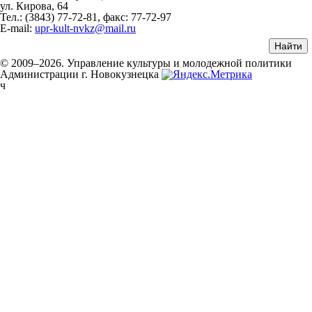
ул. Кирова, 64
Тел.: (3843)
77-72-81
, факс:
77-72-97
E-mail:
upr-kult-nvkz@mail.ru
© 2009–2026. Управление культуры и молодежной политики
Администрации г. Новокузнецка
ч