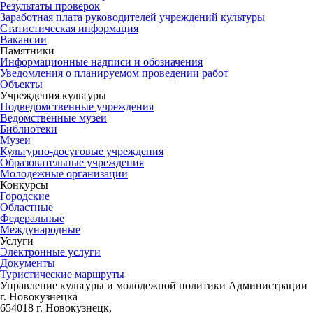
Результаты проверок
Заработная плата руководителей учреждений культуры
Статистическая информация
Вакансии
Памятники
Информационные надписи и обозначения
Уведомления о планируемом проведении работ
Объекты
Учреждения культуры
Подведомственные учреждения
Ведомственные музеи
Библиотеки
Музеи
Культурно-досуговые учреждения
Образовательные учреждения
Молодежные организации
Конкурсы
Городские
Областные
Федеральные
Международные
Услуги
Электронные услуги
Документы
Туристические маршруты
Управление культуры и молодежной политики Администрации
г. Новокузнецка
654018 г. Новокузнецк,