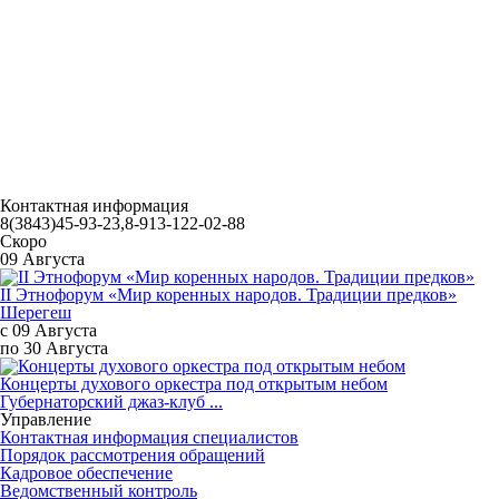
Контактная информация
8(3843)45-93-23,8-913-122-02-88
Скоро
09 Августа
II Этнофорум «Мир коренных народов. Традиции предков»
Шерегеш
с 09 Августа
по 30 Августа
Концерты духового оркестра под открытым небом
Губернаторский джаз-клуб ...
Управление
Контактная информация специалистов
Порядок рассмотрения обращений
Кадровое обеспечение
Ведомственный контроль