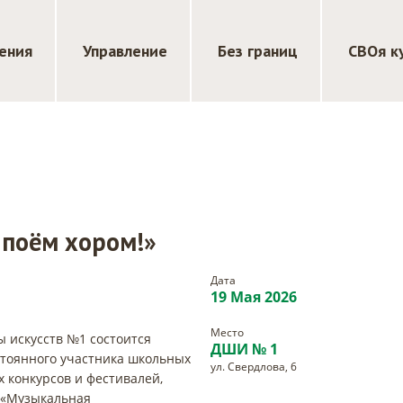
ения
Управление
Без границ
СВОя к
поём хором!»
Дата
19 Мая 2026
Место
ы искусств №1 состоится
ДШИ № 1
стоянного участника школьных
ул. Свердлова, 6
 конкурсов и фестивалей,
а «Музыкальная