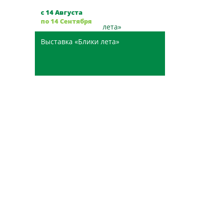
с 14 Августа
по 14 Сентября
Выставка «Блики лета»
Музей-заповедник «Кузнецкая ...