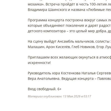
мозаика». Встреча пройдёт в честь 100-летия 
Владимира Шаинского и названа «Любимые пес
Программа концерта построена вокруг самых л
которые объединяют поколения и дарят радост
детского композитора – это целый мир добра, 
На сцену выйдут Ансамбль мальчиков, солисты
Малашин, Арон Киселёв, Глеб Новиков, Егор Лу
Приглашаем всех желающих окунуться в атмосфе
искренности!
Руководитель хора Костенкова Наталья Сергеев
Вера Анатольевна. Ведущая концерта – Павлов
Вход свободный. 6+
Материал опубликован: 13 Мая 2026 в 03:17