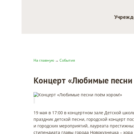
Учрежд
На главную
→
События
Концерт «Любимые песни 
19 мая в 17:00 в концертном зале Детской школ
праздник детской песни, городской концерт по
и городских мероприятий, лауреата престижных
стипендиата главы города Новокузнецка – хор