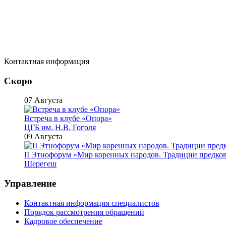
Контактная информация
Скоро
07 Августа
Встреча в клубе «Опора»
ЦГБ им. Н.В. Гоголя
09 Августа
II Этнофорум «Мир коренных народов. Традиции предко
Шерегеш
Управление
Контактная информация специалистов
Порядок рассмотрения обращений
Кадровое обеспечение