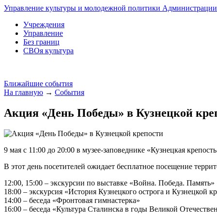
Управление культуры и молодежной политики Администрации 
Учреждения
Управление
Без границ
СВОя культура
Ближайшие события
На главную
→
События
Акция «День Победы» в Кузнецкой кре
9 мая с 11:00 до 20:00 в музее-заповеднике «Кузнецкая крепос
В этот день посетителей ожидает бесплатное посещение террит
12:00, 15:00 – экскурсии по выставке «Война. Победа. Память»
18:00 – экскурсия «История Кузнецкого острога и Кузнецкой к
14:00 – беседа «Фронтовая гимнастерка»
16:00 – беседа «Культура Сталинска в годы Великой Отечеств