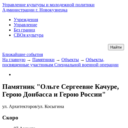
Управление культуры и молодежной политики
Администрации г. Новокузнецка
Учреждения
Управление
Без границ
СВОя культура
Ближайшие события
На главную
→
Памятники
→
Объекты
→
Объекты,
посвященные участникам Специальной военной операции
Памятник "Ольге Сергеевне Качуре,
Герою Донбасса и Герою России"
ул. Архитекторов/ул. Косыгина
Скоро