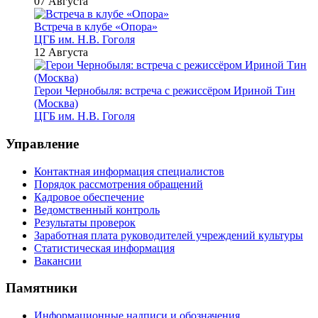
07 Августа
Встреча в клубе «Опора»
ЦГБ им. Н.В. Гоголя
12 Августа
Герои Чернобыля: встреча с режиссёром Ириной Тин
(Москва)
ЦГБ им. Н.В. Гоголя
Управление
Контактная информация специалистов
Порядок рассмотрения обращений
Кадровое обеспечение
Ведомственный контроль
Результаты проверок
Заработная плата руководителей учреждений культуры
Статистическая информация
Вакансии
Памятники
Информационные надписи и обозначения