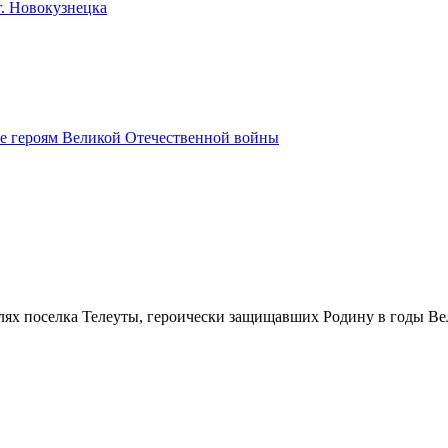
. Новокузнецка
е героям Великой Отечественной войны
елях поселка Телеуты, героически защищавших Родину в годы В