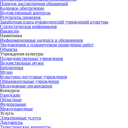
Порядок рассмотрения обращений
Кадровое обеспечение
Ведомственный контроль
Результаты проверок
Заработная плата руководителей учреждений культуры
Статистическая информация
Вакансии
Памятники
Информационные надписи и обозначения
Уведомления о планируемом проведении работ
Объекты
Учреждения культуры
Подведомственные учреждения
Ведомственные музеи
Библиотеки
Музеи
Культурно-досуговые учреждения
Образовательные учреждения
Молодежные организации
Конкурсы
Городские
Областные
Федеральные
Международные
Услуги
Электронные услуги
Документы
Туристические маршруты