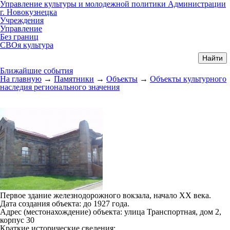
Управление культуры и молодежной политики Администрации
г. Новокузнецка
Учреждения
Управление
Без границ
СВОя культура
Ближайшие события
На главную
→
Памятники
→
Объекты
→
Объекты культурного
наследия регионального значения
Первое здание железнодорожного вокзала, начало XX века.
Дата создания объекта:
до 1927 года.
Адрес (местонахождение) объекта:
улица Транспортная, дом 2,
корпус 30
Краткие исторические сведения: