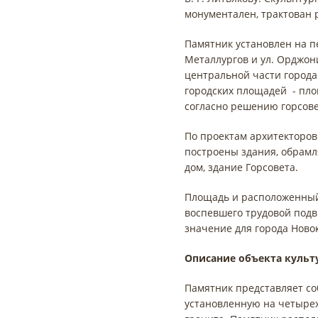
монументален, трактован 
Памятник установлен на п
Металлургов и ул. Орджон
центральной части города
городских площадей - пло
согласно решению горсове
По проектам архитекторов 
построены здания, обрамл
дом, здание Горсовета.
Площадь и расположенный 
воспевшего трудовой подв
значение для города Ново
Описание объекта культ
Памятник представляет со
установленную на четыре