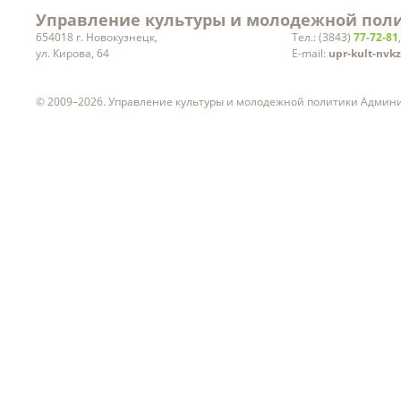
Управление культуры и молодежной поли
654018 г. Новокузнецк,
Тел.: (3843)
77-72-81
ул. Кирова, 64
E-mail:
upr-kult-nvk
© 2009–2026. Управление культуры и молодежной политики Админ
ч