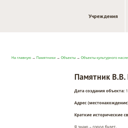
Учреждения
На главную
→
Памятники
→
Объекты
→
Объекты культурного насл
Памятник В.В.
Дата создания объекта:
1
Адрес (местонахождение
Краткие исторические св
Я знаю – город будет,