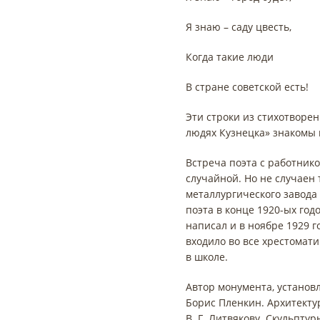
Я знаю – саду цвесть,
Когда такие люди
В стране советской есть!
Эти строки из стихотворе
людях Кузнецка» знакомы 
Встреча поэта с работник
случайной. Но не случаен 
металлургического завода
поэта в конце 1920-ых год
написал и в ноябре 1929 г
входило во все хрестомат
в школе.
Автор монумента, установл
Борис Пленкин. Архитект
В. Г. Литвякову. Скульпт