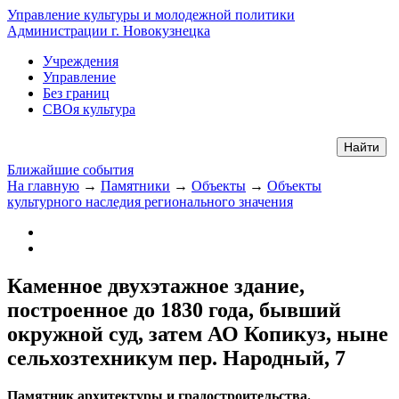
Управление культуры и молодежной политики
Администрации г. Новокузнецка
Учреждения
Управление
Без границ
СВОя культура
Ближайшие события
На главную
→
Памятники
→
Объекты
→
Объекты
культурного наследия регионального значения
Каменное двухэтажное здание,
построенное до 1830 года, бывший
окружной суд, затем АО Копикуз, ныне
сельхозтехникум пер. Народный, 7
Памятник архитектуры и градостроительства.