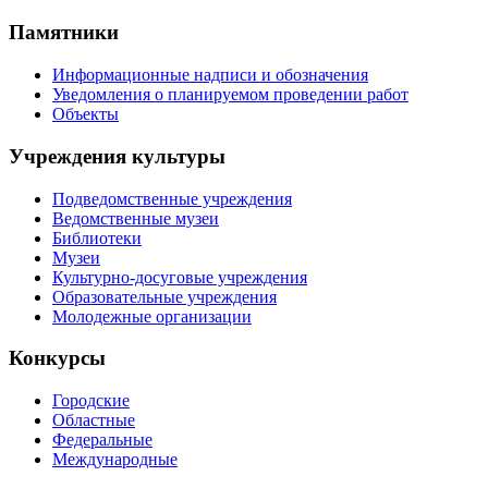
Памятники
Информационные надписи и обозначения
Уведомления о планируемом проведении работ
Объекты
Учреждения культуры
Подведомственные учреждения
Ведомственные музеи
Библиотеки
Музеи
Культурно-досуговые учреждения
Образовательные учреждения
Молодежные организации
Конкурсы
Городские
Областные
Федеральные
Международные