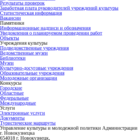
Результаты проверок
Заработная плата руководителей учреждений культуры
Статистическая информация
Вакансии
Памятники
Информационные надписи и обозначения
Уведомления о планируемом проведении работ
Объекты
Учреждения культуры
Подведомственные учреждения
Ведомственные музеи
Библиотеки
Музеи
Культурно-досуговые учреждения
Образовательные учреждения
Молодежные организации
Конкурсы
Городские
Областные
Федеральные
Международные
Услуги
Электронные услуги
Документы
Туристические маршруты
Управление культуры и молодежной политики Администрации
г. Новокузнецка
654018 г. Новокузнецк,