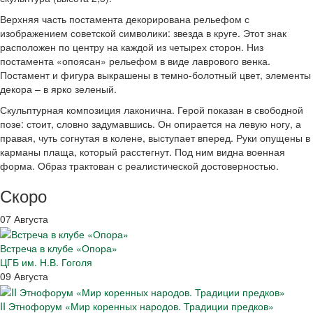
Верхняя часть постамента декорирована рельефом с
изображением советской символики: звезда в круге. Этот знак
расположен по центру на каждой из четырех сторон. Низ
постамента «опоясан» рельефом в виде лаврового венка.
Постамент и фигура выкрашены в темно-болотный цвет, элементы
декора – в ярко зеленый.
Скульптурная композиция лаконична. Герой показан в свободной
позе: стоит, словно задумавшись. Он опирается на левую ногу, а
правая, чуть согнутая в колене, выступает вперед. Руки опущены в
карманы плаща, который расстегнут. Под ним видна военная
форма. Образ трактован с реалистической достоверностью.
Скоро
07 Августа
Встреча в клубе «Опора»
ЦГБ им. Н.В. Гоголя
09 Августа
II Этнофорум «Мир коренных народов. Традиции предков»