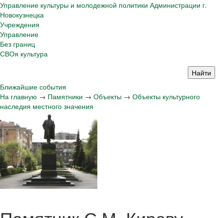
Управление культуры и молодежной политики Администрации г.
Новокузнецка
Учреждения
Управление
Без границ
СВОя культура
Ближайшие события
На главную
→
Памятники
→
Объекты
→
Объекты культурного
наследия местного значения
Памятник С.М. Кирову