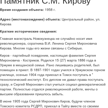
Время создания объекта:
1958 г.
Адрес (местонахождение) объекта:
Центральный район, ул.
Кирова
Краткие исторические сведения:
Главная магистраль Новокузнецка не случайно носит имя
революционера, соратника В.И. Ленина Сергея Мироновича
Кирова. Многие годы его жизни связаны с Сибирью.
Киров - партийный псевдоним, настоящая фамилия Сергея
Мироновича - Костриков. Родился 15 (27) марта 1886 года в
Уржуме в мещанской семье. Рано лишившись родителей, был
помещен в приют. В 1897-1901 годах учился в Уржумском горном
училище, осенью 1904 года приехал в Томск поступать в *
технологический институт. Его диплом не давал права поступать
сразу, и Сергей Миронович стал учиться социал-демократической
партии. Полностью отдался революционной работе, мечты о
высшем образовании пришлось забыть.
В июне 1905 года Сергей Миронович Киров, будучи членом
Томского комитета РСДРП, приехал в Тайгу вместе со своими