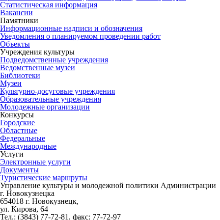
Статистическая информация
Вакансии
Памятники
Информационные надписи и обозначения
Уведомления о планируемом проведении работ
Объекты
Учреждения культуры
Подведомственные учреждения
Ведомственные музеи
Библиотеки
Музеи
Культурно-досуговые учреждения
Образовательные учреждения
Молодежные организации
Конкурсы
Городские
Областные
Федеральные
Международные
Услуги
Электронные услуги
Документы
Туристические маршруты
Управление культуры и молодежной политики Администрации
г. Новокузнецка
654018 г. Новокузнецк,
ул. Кирова, 64
Тел.: (3843)
77-72-81
, факс:
77-72-97