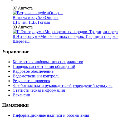
07 Августа
Встреча в клубе «Опора»
ЦГБ им. Н.В. Гоголя
09 Августа
II Этнофорум «Мир коренных народов. Традиции предко
Шерегеш
Управление
Контактная информация специалистов
Порядок рассмотрения обращений
Кадровое обеспечение
Ведомственный контроль
Результаты проверок
Заработная плата руководителей учреждений культуры
Статистическая информация
Вакансии
Памятники
Информационные надписи и обозначения