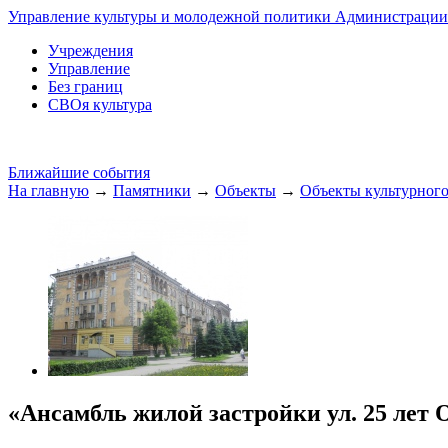
Управление культуры и молодежной политики Администрации 
Учреждения
Управление
Без границ
СВОя культура
Ближайшие события
На главную
→
Памятники
→
Объекты
→
Объекты культурного
«Ансамбль жилой застройки ул. 25 лет