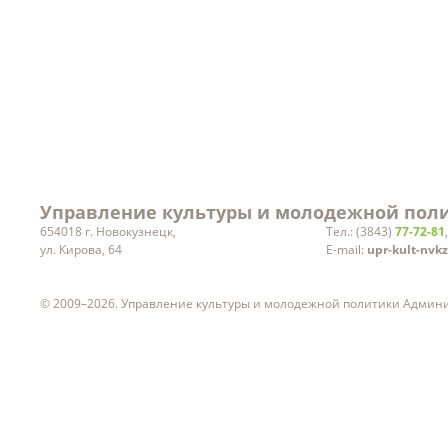
руководителей учреждений
культуры
Статистическая информация
Вакансии
Управление культуры и молодежной поли
654018 г. Новокузнецк,
Тел.: (3843)
77-72-81
ул. Кирова, 64
E-mail:
upr-kult-nvk
© 2009–2026. Управление культуры и молодежной политики Админ
ч