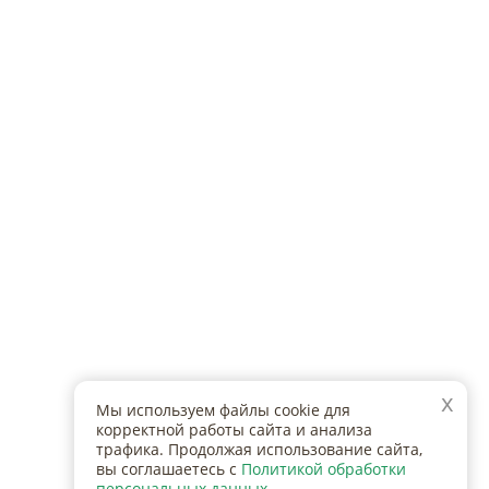
Документы
Туристические маршруты
е
x
Мы используем файлы cookie для
корректной работы сайта и анализа
трафика. Продолжая использование сайта,
вы соглашаетесь с
Политикой обработки
персональных данных
.