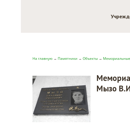
Учрежд
На главную
→
Памятники
→
Объекты
→
Мемориальные
Мемориал
Мызо В.И